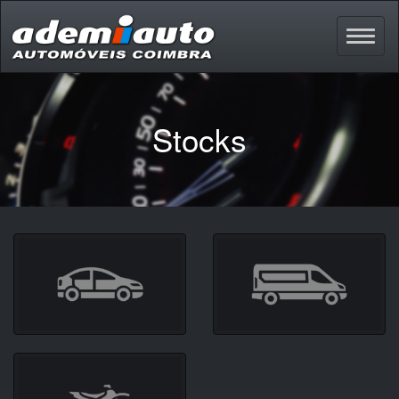
Stocks
Carros
Comerciais
Motos