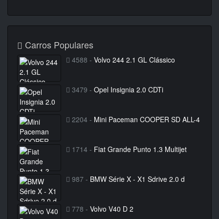
Carros Populares
4588 -
Volvo 244 2.1 GL Clássico
3479 -
Opel Insignia 2.0 CDTi
2204 -
Mini Paceman COOPER SD ALL-4
1714 -
Fiat Grande Punto 1.3 Multijet
987 -
BMW Série X - X1 Sdrive 2.0 d
778 -
Volvo V40 D 2