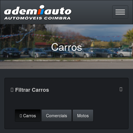
Carros
Filtrar Carros
Carros
Comerciais
Motos