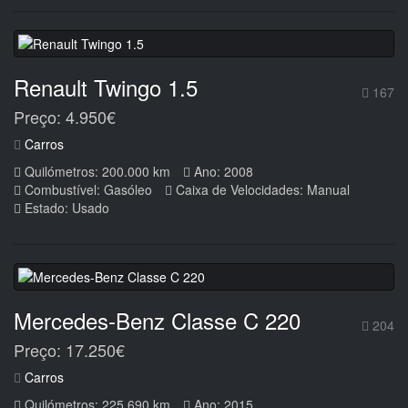
Renault Twingo 1.5
167
Preço: 4.950€
Carros
Quilómetros: 200.000 km
Ano: 2008
Combustível: Gasóleo
Caixa de Velocidades: Manual
Estado: Usado
Mercedes-Benz Classe C 220
204
Preço: 17.250€
Carros
Quilómetros: 225.690 km
Ano: 2015