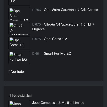
756 -
Opel Astra Caravan 1.7 Cdti Cosmo
675 -
Citroën C4 Spacetourer 1.5 Hdi 7
Lugares
575 -
Opel Corsa 1.2
461 -
Smart ForTwo EQ
Ver tudo
Novidades
Jeep Compass 1.6 Multijet Limited