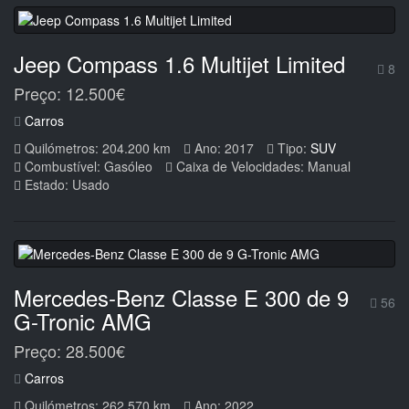
Jeep Compass 1.6 Multijet Limited
8
Preço: 12.500€
Carros
Quilómetros: 204.200 km
Ano: 2017
Tipo:
SUV
Combustível: Gasóleo
Caixa de Velocidades: Manual
Estado: Usado
Mercedes-Benz Classe E 300 de 9
56
G-Tronic AMG
Preço: 28.500€
Carros
Quilómetros: 262.570 km
Ano: 2022