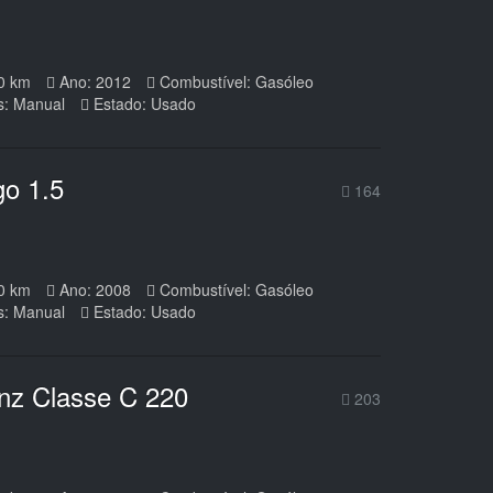
0 km
Ano: 2012
Combustível: Gasóleo
s: Manual
Estado: Usado
go 1.5
164
0 km
Ano: 2008
Combustível: Gasóleo
s: Manual
Estado: Usado
nz Classe C 220
203