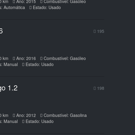
0 km
Ano: 2015
Combustível: Gasóleo
s: Automática
Estado: Usado
6
195
0 km
Ano: 2016
Combustível: Gasóleo
s: Manual
Estado: Usado
go 1.2
198
0 km
Ano: 2012
Combustível: Gasolina
s: Manual
Estado: Usado