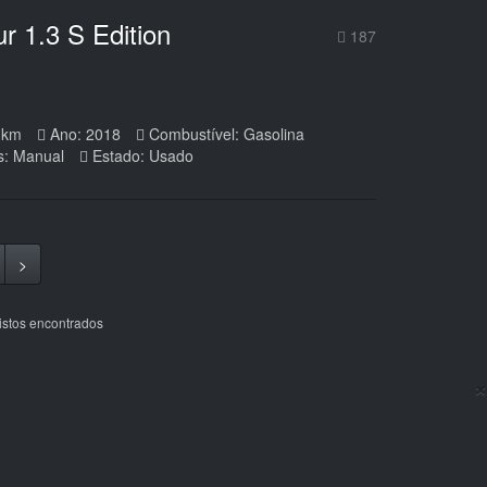
r 1.3 S Edition
187
 km
Ano: 2018
Combustível: Gasolina
s: Manual
Estado: Usado
>
istos encontrados
×