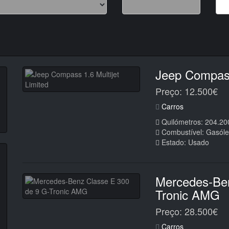
Jeep Compass 
Preço: 12.500€
Carros
Quilómetros: 204.20
Combustível: Gasól
Estado: Usado
Mercedes-Ben
Tronic AMG
Preço: 28.500€
Carros