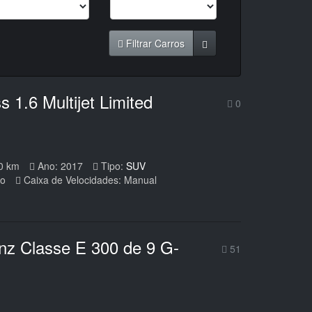
Filtrar Carros
1.6 Multijet Limited
0
0 km
Ano: 2017
Tipo:
SUV
eo
Caixa de Velocidades: Manual
z Classe E 300 de 9 G-
51