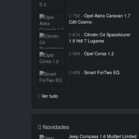
752 -
Opel Astra Caravan 1.7
Cdti Cosmo
674 -
Citroën C4 Spacetourer
1.5 Hdi 7 Lugares
569 -
Opel Corsa 1.2
459 -
Smart ForTwo EQ
Ver tudo
Novidades
Jeep Compass 1.6 Multijet Limited