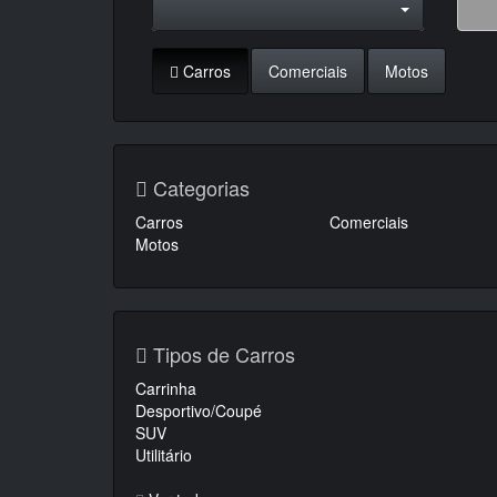
Carros
Comerciais
Motos
Categorias
Carros
Comerciais
Motos
Tipos de Carros
Carrinha
Desportivo/Coupé
SUV
Utilitário