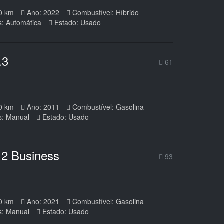
0 km
Ano: 2022
Combustível: Híbrido
s: Automática
Estado: Usado
.3
61
0 km
Ano: 2011
Combustível: Gasolina
s: Manual
Estado: Usado
.2 Business
93
0 km
Ano: 2021
Combustível: Gasolina
s: Manual
Estado: Usado