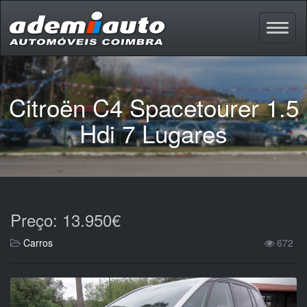
Citroën C4 Spacetourer 1.5
Hdi 7 Lugares
Preço: 13.950€
Carros
672